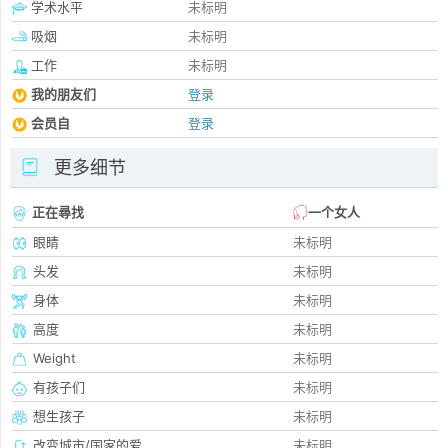
学术水平
未标明
吸烟
未标明
工作
未标明
我的朋友们
登录
会员自
登录
更多细节
正在尋找
一个女人
眼睛
未标明
头发
未标明
身体
未标明
高度
未标明
Weight
未标明
有孩子们
未标明
想生孩子
未标明
改变城市/国家的爱
未标明