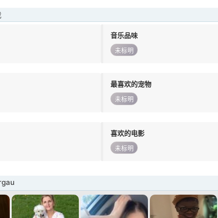
我
音乐品味
未标明
最喜欢的宠物
未标明
喜欢的电影
未标明
gau