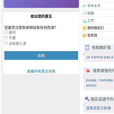
学术水平
吸烟
给出您的意见
工作
您是否注意到本网站有任何改进？
我的朋友们
是的
会员自
不要
没有那么多
有點關於我
投票
Je n’arrive pas
我希望我的
查看所有意见列表
joviale , honnête
amour.
我应该遵守的
没有自定义标准