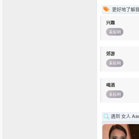
更好地了解
兴趣
未标明
郊游
未标明
喝酒
未标明
遇到 女人 Aar