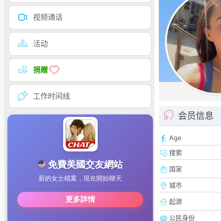
视频通话
活动
捐赠
工作时间线
会员信息
Age
搜索
国家
城市
起源
公民身份