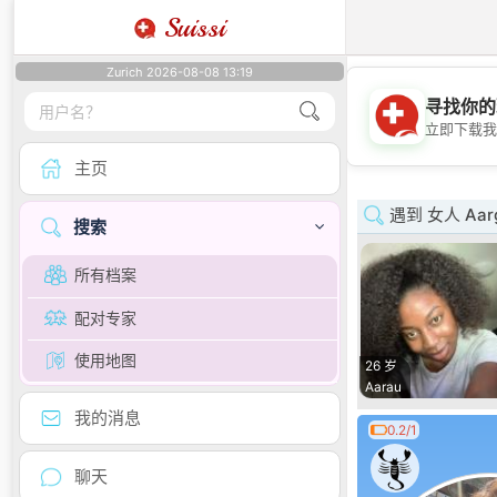
Suissi
Zurich 2026-08-08 13:19
寻找你的
立即下载我
主页
遇到 女人 Aar
搜索
所有档案
配对专家
使用地图
26 岁
Aarau
我的消息
0.2/1
聊天