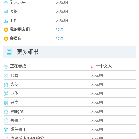
学术水平
未标明
吸烟
未标明
工作
未标明
我的朋友们
登录
会员自
登录
更多细节
正在尋找
一个女人
眼睛
未标明
头发
未标明
身体
未标明
高度
未标明
Weight
未标明
有孩子们
未标明
想生孩子
未标明
改变城市/国家的爱
未标明