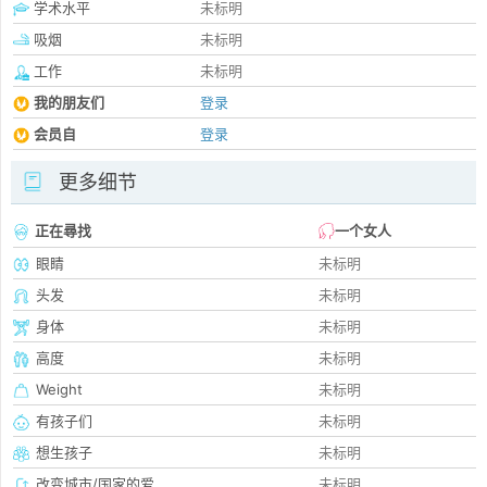
学术水平
未标明
吸烟
未标明
工作
未标明
我的朋友们
登录
会员自
登录
更多细节
正在尋找
一个女人
眼睛
未标明
头发
未标明
身体
未标明
高度
未标明
Weight
未标明
有孩子们
未标明
想生孩子
未标明
改变城市/国家的爱
未标明