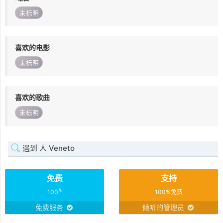
未标明
喜欢的电影
未标明
喜欢的歌曲
未标明
遇到 人 Veneto
免费
支持
%
100
100%免费
免费服务
倾听的管理员