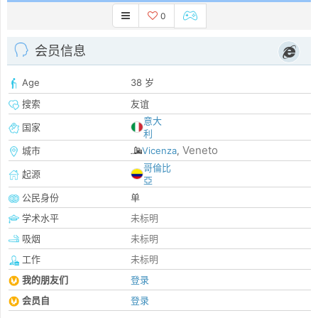
0
会员信息
Age
38 岁
搜索
友谊
意大
国家
利
Veneto
城市
Vicenza
,
哥倫比
起源
亞
公民身份
单
学术水平
未标明
吸烟
未标明
工作
未标明
我的朋友们
登录
会员自
登录