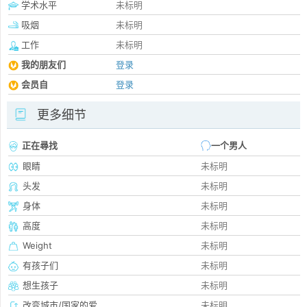
学术水平
未标明
吸烟
未标明
工作
未标明
我的朋友们
登录
会员自
登录
更多细节
正在尋找
一个男人
眼睛
未标明
头发
未标明
身体
未标明
高度
未标明
Weight
未标明
有孩子们
未标明
想生孩子
未标明
改变城市/国家的爱
未标明