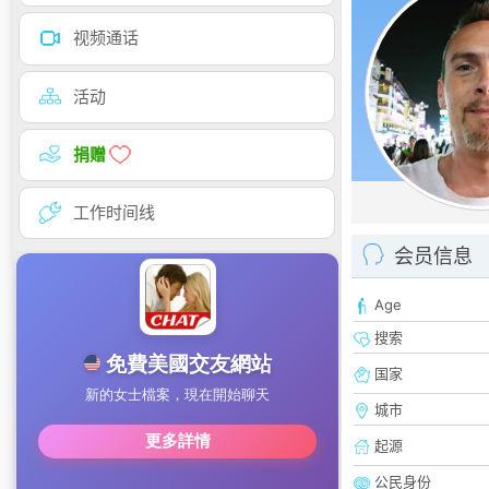
视频通话
活动
捐赠
工作时间线
会员信息
Age
搜索
国家
城市
起源
公民身份