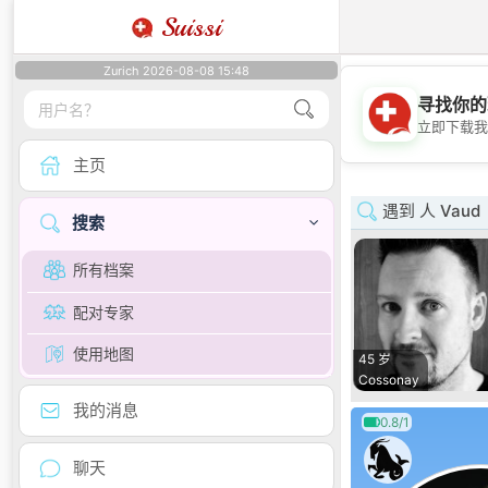
Suissi
Zurich 2026-08-08 15:48
寻找你的
立即下载我
主页
遇到 人 Vaud
搜索
所有档案
配对专家
使用地图
45 岁
Cossonay
我的消息
0.8/1
聊天