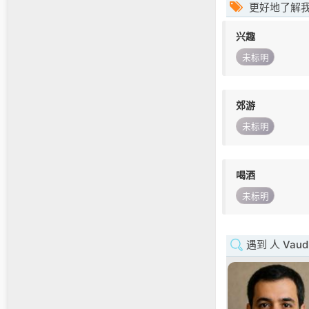
更好地了解
兴趣
未标明
郊游
未标明
喝酒
未标明
遇到 人 Vaud