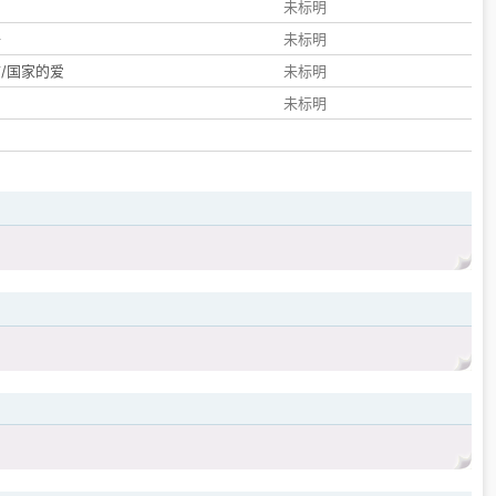
们
未标明
子
未标明
/国家的爱
未标明
未标明