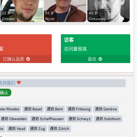
22 岁
55 岁
45 岁
Crissier
Nyon
Cossonay
访客
案
访问量很高
已确认品质
最佳
支持我们
ter Rhodes
遇到 Basel
遇到 Bern
遇到 Fribourg
遇到 Genève
遇到 Obwalden
遇到 Schaffhausen
遇到 Schwyz
遇到 Solothurn
is
遇到 Vaud
遇到 Zug
遇到 Zürich