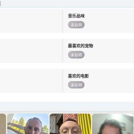
我
音乐品味
未标明
最喜欢的宠物
未标明
喜欢的电影
未标明