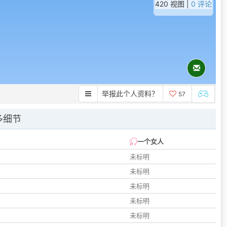
420 视图 |
0 评论
举报此个人资料？
57
多细节
一个女人
未标明
未标明
未标明
未标明
未标明