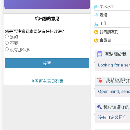
学术水平
吸烟
给出您的意见
工作
您是否注意到本网站有任何改进？
我的朋友们
是的
会员自
不要
没有那么多
有點關於我
投票
Looking for a ser
我希望我的
查看所有意见列表
Open mind, serio
我应该遵守的
没有自定义标准