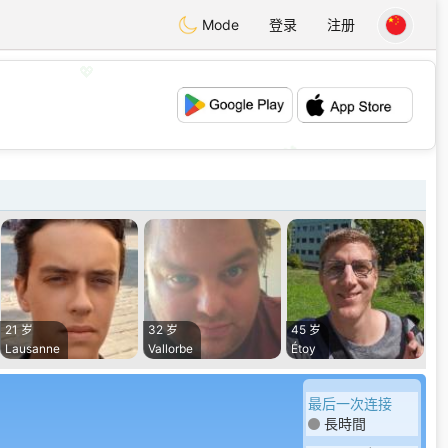
Mode
登录
注册
💖
💕
21 岁
32 岁
45 岁
Lausanne
Vallorbe
Étoy
最后一次连接
長時間