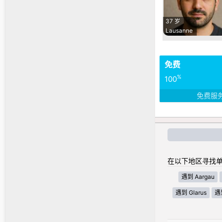
37 岁
Lausanne
免费
%
100
免费服
在以下地区寻找单
遇到 Aargau
遇到 Glarus
遇到