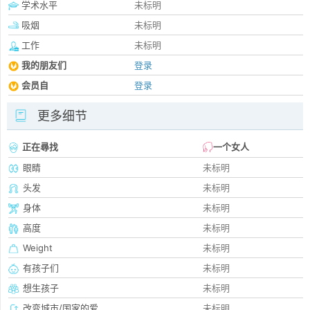
学术水平
未标明
吸烟
未标明
工作
未标明
我的朋友们
登录
会员自
登录
更多细节
正在尋找
一个女人
眼睛
未标明
头发
未标明
身体
未标明
高度
未标明
Weight
未标明
有孩子们
未标明
想生孩子
未标明
改变城市/国家的爱
未标明