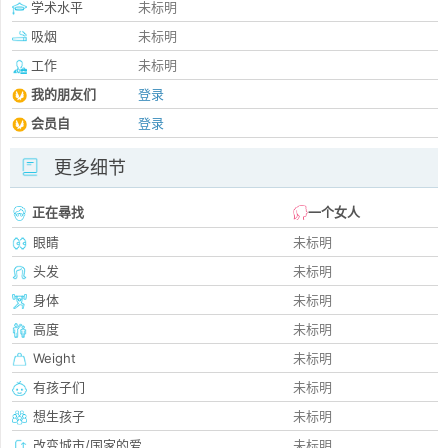
学术水平
未标明
吸烟
未标明
工作
未标明
我的朋友们
登录
会员自
登录
更多细节
正在尋找
一个女人
眼睛
未标明
头发
未标明
身体
未标明
高度
未标明
Weight
未标明
有孩子们
未标明
想生孩子
未标明
改变城市/国家的爱
未标明