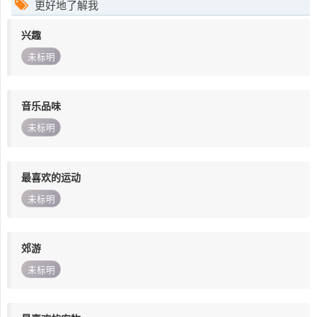
更好地了解我
兴趣
未标明
音乐品味
未标明
最喜欢的运动
未标明
郊游
未标明