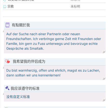
宗教
未标明
有點關於我
Auf der Suche nach einer Partnerin oder neuen
Freundschaften. Ich verbringe gerne Zeit mit Freunden oder
Familie, bin gern zu Fuss unterwegs und bevorzuge echte
Gespräche als Smaltalk.
我希望我的伴侣成为
Du bist warmherzig, offen und ehrlich, magst es zu Lachen,
dann sollten wir uns kennenlernen!
我应该遵守的标准
没有自定义标准