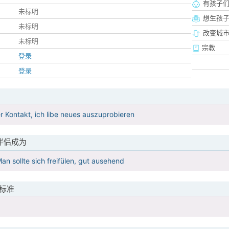
有孩子
未标明
想生孩
未标明
改变城市
未标明
宗教
登录
登录
 Kontakt, ich libe neues auszuprobieren
伴侣成为
an sollte sich freifülen, gut ausehend
标准