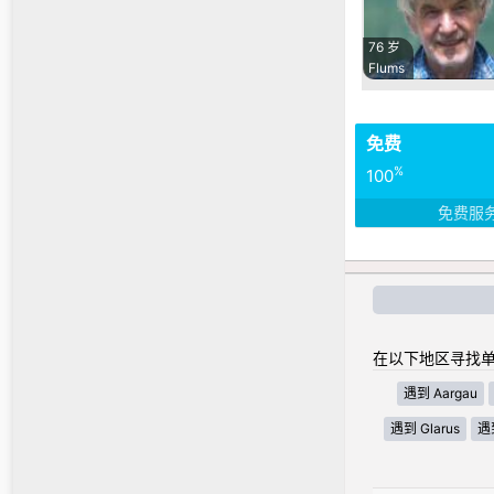
76 岁
Flums
免费
%
100
免费服
在以下地区寻找单
遇到 Aargau
遇到 Glarus
遇到