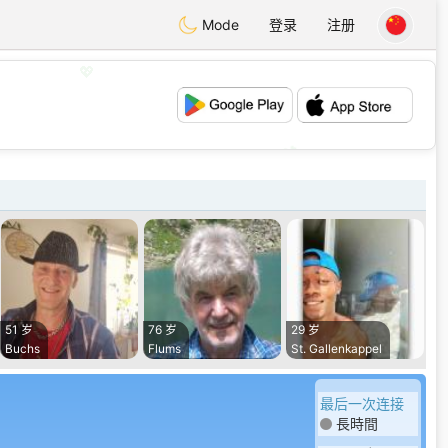
Mode
登录
注册
💖
💕
51 岁
76 岁
29 岁
Buchs
Flums
St. Gallenkappel
最后一次连接
長時間