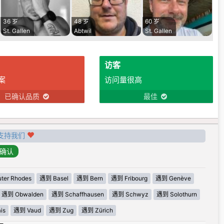
36 岁
48 岁
60 岁
St. Gallen
Abtwil
St. Gallen
访客
案
访问量很高
已确认品质
最佳
支持我们
ter Rhodes
遇到 Basel
遇到 Bern
遇到 Fribourg
遇到 Genève
遇到 Obwalden
遇到 Schaffhausen
遇到 Schwyz
遇到 Solothurn
is
遇到 Vaud
遇到 Zug
遇到 Zürich