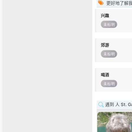
更好地了解
兴趣
未标明
郊游
未标明
喝酒
未标明
遇到 人 St. Ga