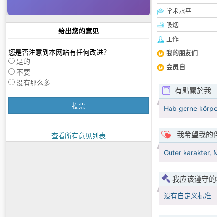
学术水平
吸烟
给出您的意见
工作
您是否注意到本网站有任何改进？
我的朋友们
是的
会员自
不要
没有那么多
有點關於我
投票
Hab gerne körper
我希望我的
查看所有意见列表
Guter karakter, M
我应该遵守的
没有自定义标准