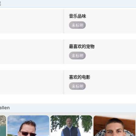
我
音乐品味
未标明
最喜欢的宠物
未标明
喜欢的电影
未标明
llen