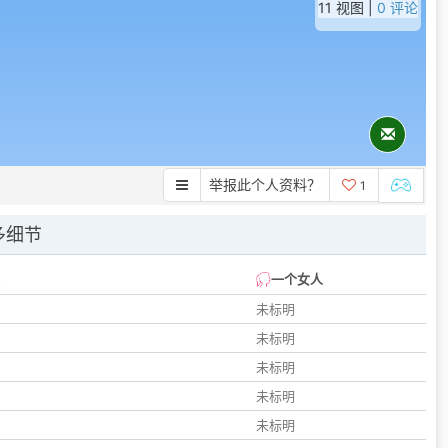
11 视图 |
0 评论
举报此个人资料？
1
多细节
一个女人
未标明
未标明
未标明
未标明
未标明