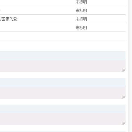
们
未标明
子
未标明
/国家的爱
未标明
未标明