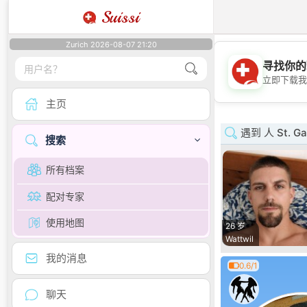
Suissi
Zurich 2026-08-07 21:20
寻找你的
立即下载我
主页
遇到 人 St. Ga
搜索
所有档案
配对专家
使用地图
26 岁
Wattwil
我的消息
0.6/1
聊天