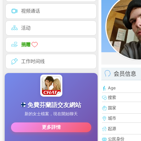
视频通话
活动
捐赠
工作时间线
会员信息
Age
搜索
国家
城市
起源
公民身份