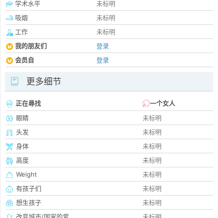
学术水平
未标明
吸烟
未标明
工作
未标明
我的朋友们
登录
会员自
登录
更多细节
正在尋找
一个女人
眼睛
未标明
头发
未标明
身体
未标明
高度
未标明
Weight
未标明
有孩子们
未标明
想生孩子
未标明
改变城市/国家的爱
未标明