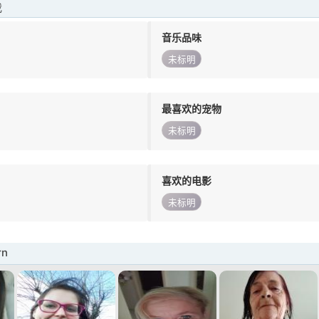
我
音乐品味
未标明
最喜欢的宠物
未标明
喜欢的电影
未标明
rn