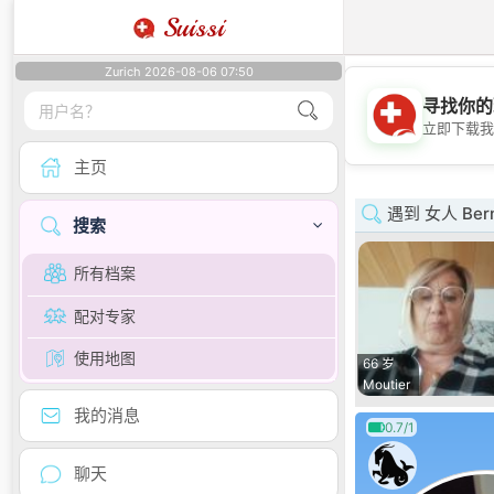
Suissi
Zurich 2026-08-06 07:50
寻找你的
立即下载我
主页
遇到 女人 Ber
搜索
所有档案
配对专家
使用地图
66 岁
Moutier
我的消息
0.7/1
聊天