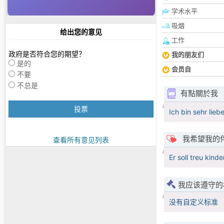
学术水平
吸烟
给出您的意见
工作
政府是否符合您的期望？
我的朋友们
是的
会员自
不要
不总是
有點關於我
投票
Ich bin sehr lieb
我希望我的
查看所有意见列表
Er soll treu kinde
我应该遵守的
没有自定义标准