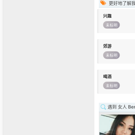
更好地了解
兴趣
未标明
郊游
未标明
喝酒
未标明
遇到 女人 Be