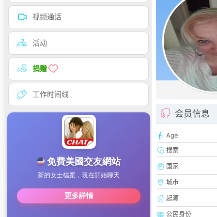
视频通话
活动
捐赠
工作时间线
会员信息
Age
搜索
国家
城市
起源
公民身份