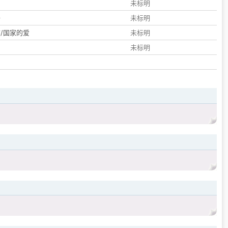
们
未标明
子
未标明
/国家的爱
未标明
未标明