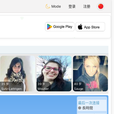
Mode
登录
注册
💖
💕
35 岁
39 岁
40 岁
Sutz-Lattrigen
Moutier
Sauge
最后一次连接
長時間