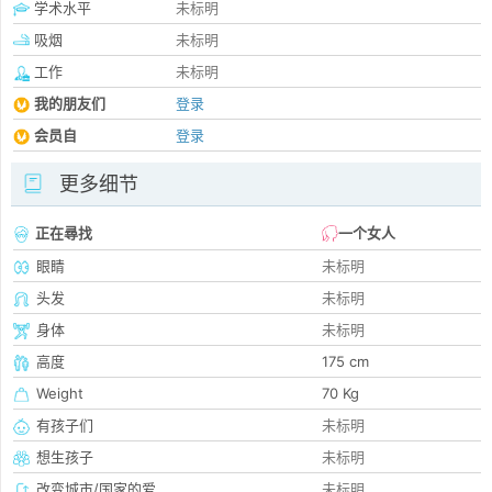
学术水平
未标明
吸烟
未标明
工作
未标明
我的朋友们
登录
会员自
登录
更多细节
正在尋找
一个女人
眼睛
未标明
头发
未标明
身体
未标明
高度
175 cm
Weight
70 Kg
有孩子们
未标明
想生孩子
未标明
改变城市/国家的爱
未标明