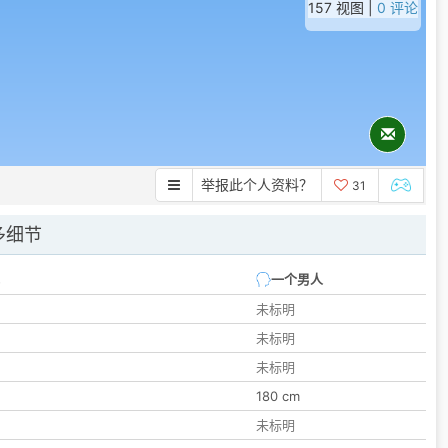
157 视图 |
0 评论
举报此个人资料？
31
多细节
一个男人
未标明
未标明
未标明
180 cm
未标明