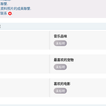
聯繫.
資料照片的成員聯繫.
家联系
.
我
音乐品味
未标明
最喜欢的宠物
未标明
喜欢的电影
未标明