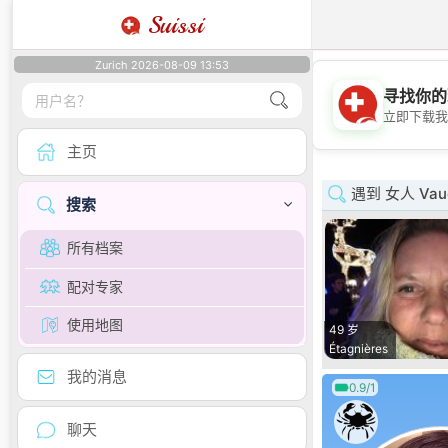
Suissi
Zurich 2026-08-09 13:53
寻找你的
立即下载我
主页
遇到 女人 Vau
搜索
所有档案
配对专家
使用地图
49 岁
Étagnières
我的消息
0.9/1
聊天