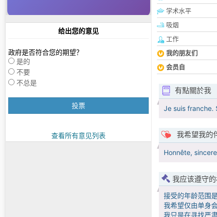
学术水平
吸烟
给出您的意见
工作
政府是否符合您的期望？
我的朋友们
是的
会员自
不要
不总是
有點關於我
投票
Je suis franche. 
我希望我的
查看所有意见列表
Honnête, sincere,
我应该遵守的
接受的年龄范围
我希望仅由单身会
我只是在寻找严肃