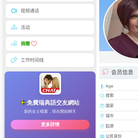
视频通话
活动
捐赠
工作时间线
会员信息
Age
搜索
国家
城市
起源
公民身份