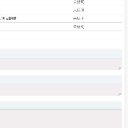
们
未标明
子
未标明
/国家的爱
未标明
未标明