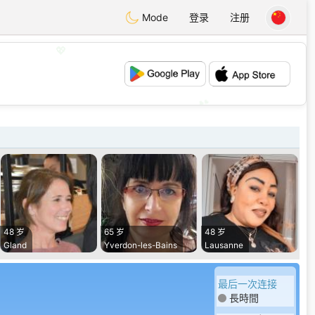
Mode
登录
注册
💖
💕
48 岁
65 岁
48 岁
Gland
Yverdon-les-Bains
Lausanne
最后一次连接
長時間