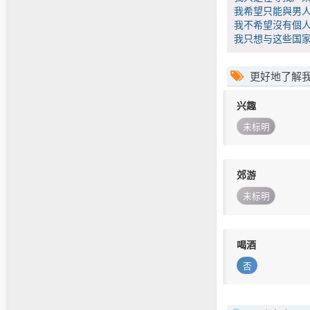
我希望只能與男人
我不希望沒有個人
我只想与这些国
更好地了解
兴趣
未标明
郊游
未标明
喝酒
否