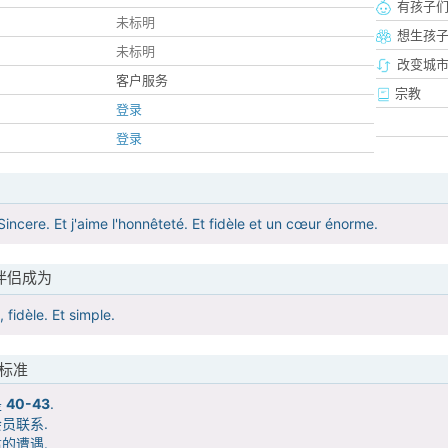
有孩子
未标明
想生孩
未标明
改变城市
客户服务
宗教
登录
登录
Sincere. Et j'aime l'honnêteté. Et fidèle et un cœur énorme.
伴侣成为
 fidèle. Et simple.
标准
是
40-43
.
员联系.
的遭遇.