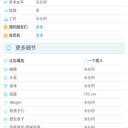
学术水平
未标明
吸烟
否
工作
未标明
我的朋友们
登录
会员自
登录
更多细节
正在尋找
一个男人
眼睛
未标明
头发
未标明
身体
未标明
高度
170 cm
Weight
未标明
有孩子们
未标明
想生孩子
未标明
改变城市/国家的爱
未标明