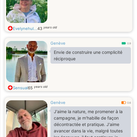
years old
Evelynehul...
43
Genève
0.9
Envie de construire une complicité
réciproque
years old
Sensual
65
Genève
0.6
J'aime la nature, me promener à la
campagne, je m'habille de façon
décontractée et pratique. J'aime
avancer dans la vie, malgré toutes