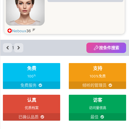
岁
Neboux
36
1
按条件搜索
免费
支持
%
100
100%免费
免费服务
倾听的管理员
认真
访客
优质档案
访问量很高
已确认品质
最佳