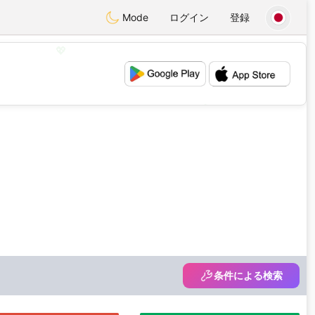
Mode
ログイン
登録
💖
💕
条件による検索