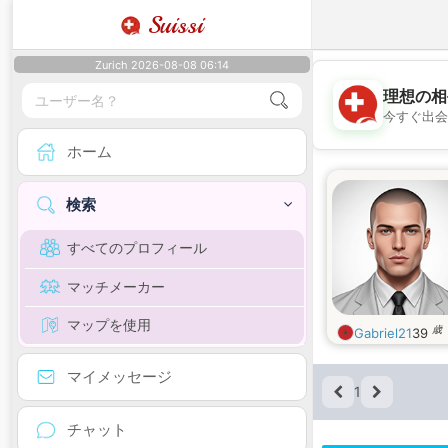
Suissi
Zurich 2026-08-08 06:14
理想の相
今すぐ出会
ホーム
検索
すべてのプロフィール
マッチメーカー
マップを使用
歳
Gabriel21
39
マイメッセージ
1
チャット