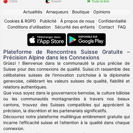
Chine
Koweït
Toute la liste
Actualités
|
Arnaqueurs
|
Boutique
|
Opinions
Cookies & RGPD
|
Publicité
|
À propos de nous
|
Confidentialité
|
Conditions d'utilisation
|
Sécurité des enfants
|
Contact
|
FAQ
Plateforme de Rencontres Suisse Gratuite –
Précision Alpine dans les Connexions
Grüezi ! Bienvenue dans la communauté la plus précise de
Suisse pour des connexions de qualité. Suissi.ch rassemble des
célibataires suisses de l'innovation zurichoise à la diplomatie
genevoise, célébrant les valeurs suisses de qualité, fiabilité et
relations authentiques.
Que vous soyez dans la gouvernance bernoise, la culture bâloise
ou les communautés montagnardes à travers nos beaux
cantons, trouvez des Suisses compatibles qui apprécient la
précision, la discrétion et les partenariats significatifs.
Découvrez notre plateforme multilingue entièrement gratuite qui
incarne l'efficacité suisse et l'attention à la qualité dans chaque
connexion.