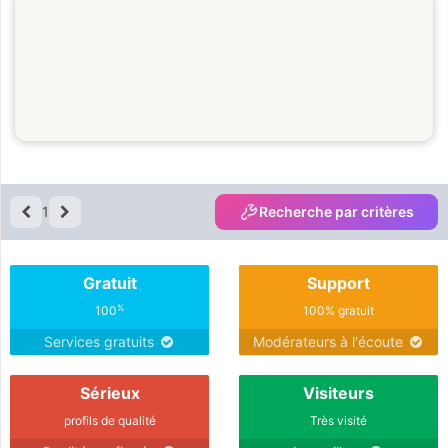
1
Recherche par critères
Gratuit
Support
%
100
100% gratuit
Services gratuits
Modérateurs à l'écoute
Sérieux
Visiteurs
profils de qualité
Très visité