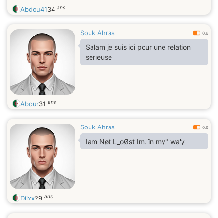
ans
Abdou41
34
Souk Ahras
0.6
Salam je suis ici pour une relation
sérieuse
ans
Abour
31
Souk Ahras
0.6
Iam Nøt L_oØst Im. ïn my" wa'y
ans
Diixx
29