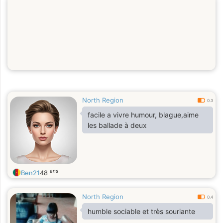
North Region
0.3
facile a vivre humour, blague,aime
les ballade à deux
ans
Ben21
48
North Region
0.4
humble sociable et très souriante