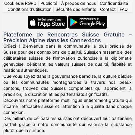
Cookies & RGPD
|
Publicité
|
À propos de nous
|
Confidentialité
|
Conditions d'utilisation
|
Sécurité des enfants
|
Contact
|
FAQ
Plateforme de Rencontres Suisse Gratuite –
Précision Alpine dans les Connexions
Grüezi ! Bienvenue dans la communauté la plus précise de
Suisse pour des connexions de qualité. Suissi.ch rassemble des
célibataires suisses de l'innovation zurichoise à la diplomatie
genevoise, célébrant les valeurs suisses de qualité, fiabilité et
relations authentiques.
Que vous soyez dans la gouvernance bernoise, la culture bâloise
ou les communautés montagnardes à travers nos beaux
cantons, trouvez des Suisses compatibles qui apprécient la
précision, la discrétion et les partenariats significatifs.
Découvrez notre plateforme multilingue entièrement gratuite qui
incarne l'efficacité suisse et l'attention à la qualité dans chaque
connexion.
Des milliers de célibataires suisses ont découvert leur partenaire
parfait grâce à notre communauté qui valorise la substance
plutôt que la surface.