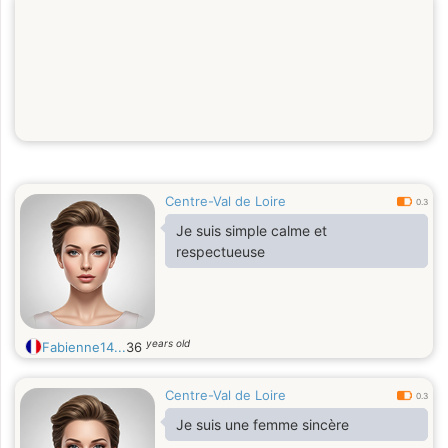
Centre-Val de Loire
0.3
Je suis simple calme et
respectueuse
years old
Fabienne14...
36
Centre-Val de Loire
0.3
Je suis une femme sincère