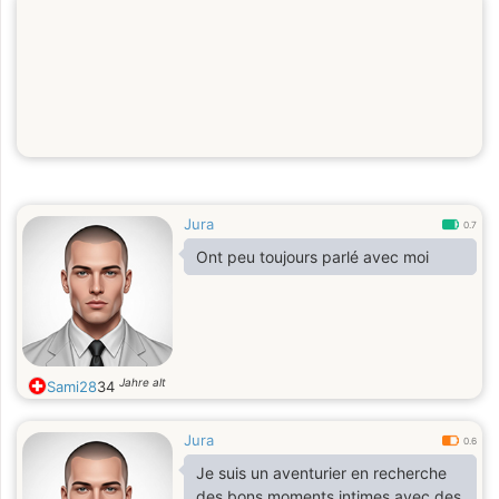
Jura
0.7
Ont peu toujours parlé avec moi
Jahre alt
Sami28
34
Jura
0.6
Je suis un aventurier en recherche
des bons moments intimes avec des