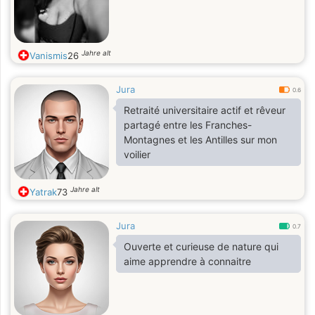
comme être accro à nos moments à
deux; c est moi.
Jahre alt
Vanismis
26
Jura
0.6
Retraité universitaire actif et rêveur
partagé entre les Franches-
Montagnes et les Antilles sur mon
voilier
Jahre alt
Yatrak
73
Jura
0.7
Ouverte et curieuse de nature qui
aime apprendre à connaitre