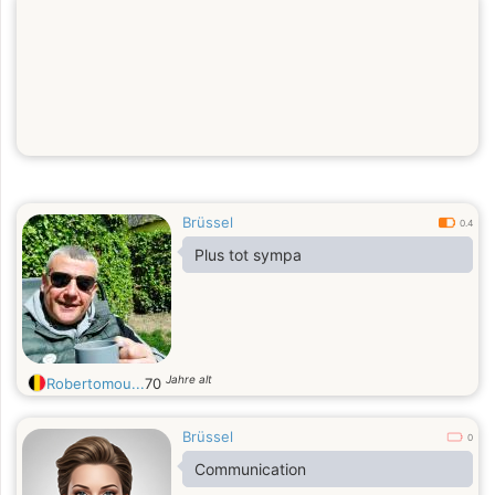
Brüssel
0.4
Plus tot sympa
Jahre alt
Robertomou...
70
Brüssel
0
Communication