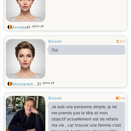
Jahre alt
Arnolda
41
Brüssel
0.1
Oui
Jahre alt
Monicarach...
31
Brüssel
0.5
Je suis une personne simple, je ne
me prends pas la tête et mon
objectif actuellement est de refaire
ma vie , car trouver une femme c’est