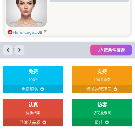
岁
Florencega...
66
1
按条件搜索
免费
支持
%
100
100%免费
免费服务
倾听的管理员
认真
访客
优质档案
访问量很高
已确认品质
最佳