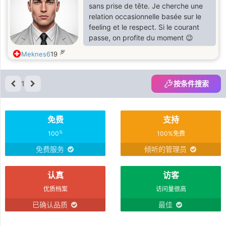
sans prise de tête. Je cherche une
relation occasionnelle basée sur le
feeling et le respect. Si le courant
passe, on profite du moment 😉
岁
Meknes6
19
1
按条件搜索
免费
支持
%
100
100%免费
免费服务
倾听的管理员
认真
访客
优质档案
访问量很高
已确认品质
最佳