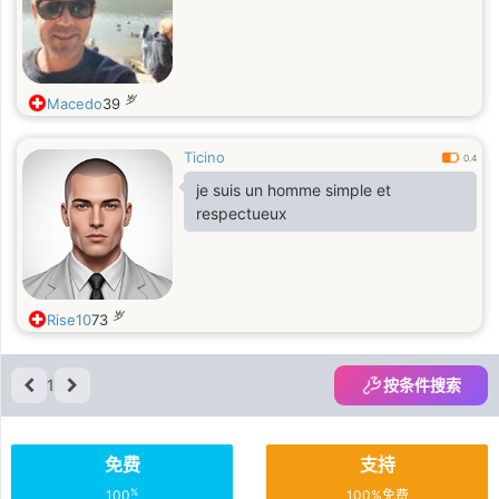
岁
Macedo
39
Ticino
0.4
je suis un homme simple et
respectueux
岁
Rise10
73
1
按条件搜索
免费
支持
%
100
100%免费